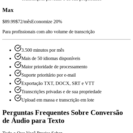
Max
$89.99
$72
/mês
Economize 20%
Para profissionais com alto volume de transcrição
3.500 minutos por mês
Mais de 50 idiomas disponíveis
Maior prioridade de processamento
Suporte prioritário por e-mail
Exportação TXT, DOCX, SRT e VTT
Transcrições privadas e de sua propriedade
Upload em massa e transcrição em lote
Perguntas Frequentes Sobre Conversão
de Áudio para Texto