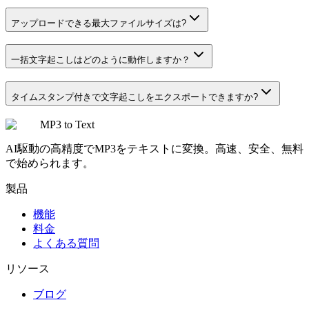
アップロードできる最大ファイルサイズは?
一括文字起こしはどのように動作しますか？
タイムスタンプ付きで文字起こしをエクスポートできますか?
MP3 to Text
AI駆動の高精度でMP3をテキストに変換。高速、安全、無料
で始められます。
製品
機能
料金
よくある質問
リソース
ブログ