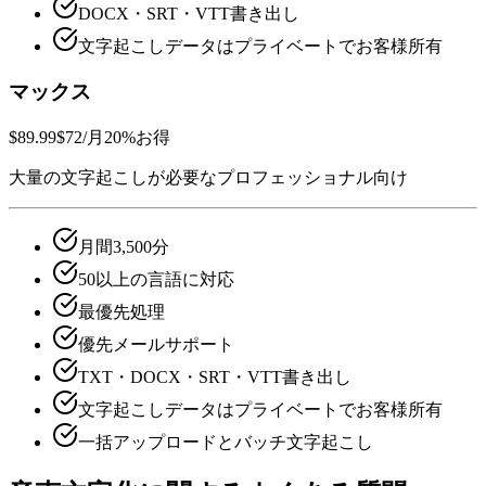
DOCX・SRT・VTT書き出し
文字起こしデータはプライベートでお客様所有
マックス
$89.99
$72
/月
20%お得
大量の文字起こしが必要なプロフェッショナル向け
月間3,500分
50以上の言語に対応
最優先処理
優先メールサポート
TXT・DOCX・SRT・VTT書き出し
文字起こしデータはプライベートでお客様所有
一括アップロードとバッチ文字起こし