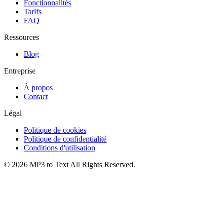
Fonctionnalités
Tarifs
FAQ
Ressources
Blog
Entreprise
À propos
Contact
Légal
Politique de cookies
Politique de confidentialité
Conditions d'utilisation
©
2026
MP3 to Text
All Rights Reserved.