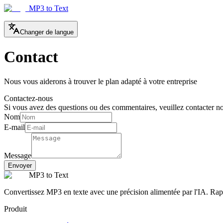
MP3 to Text
Changer de langue
Contact
Nous vous aiderons à trouver le plan adapté à votre entreprise
Contactez-nous
Si vous avez des questions ou des commentaires, veuillez contacter n
Nom
E-mail
Message
Envoyer
MP3 to Text
Convertissez MP3 en texte avec une précision alimentée par l'IA. Rap
Produit